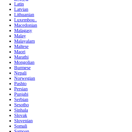
Latin
Latvian
Lithuanian
Luxembou..
Macedonian
Malagasy
Malay
Malayalam
Maltese
Maori
Marathi
Mongolian
Burmese
Nepali
Norwegian
Pashto
Persian
Punjabi
Serbian
Sesotho
Sinhala
Slovak
Slovenian
Somali
Samoan