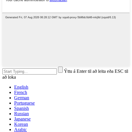
Ýttu á Enter til að leita eða ESC til
að loka
English
French
German
Portuguese
Spanish
Russian
Japanese
Korean
Arabic