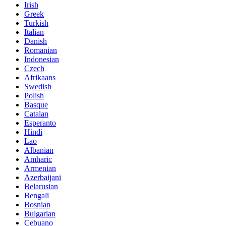
Irish
Greek
Turkish
Italian
Danish
Romanian
Indonesian
Czech
Afrikaans
Swedish
Polish
Basque
Catalan
Esperanto
Hindi
Lao
Albanian
Amharic
Armenian
Azerbaijani
Belarusian
Bengali
Bosnian
Bulgarian
Cebuano