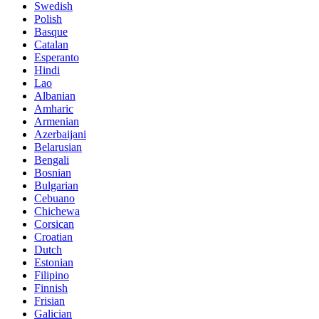
Swedish
Polish
Basque
Catalan
Esperanto
Hindi
Lao
Albanian
Amharic
Armenian
Azerbaijani
Belarusian
Bengali
Bosnian
Bulgarian
Cebuano
Chichewa
Corsican
Croatian
Dutch
Estonian
Filipino
Finnish
Frisian
Galician