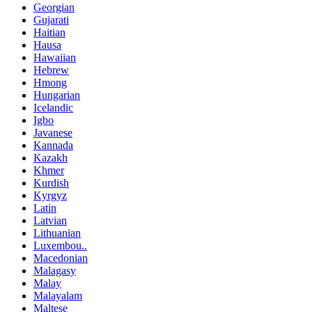
Georgian
Gujarati
Haitian
Hausa
Hawaiian
Hebrew
Hmong
Hungarian
Icelandic
Igbo
Javanese
Kannada
Kazakh
Khmer
Kurdish
Kyrgyz
Latin
Latvian
Lithuanian
Luxembou..
Macedonian
Malagasy
Malay
Malayalam
Maltese