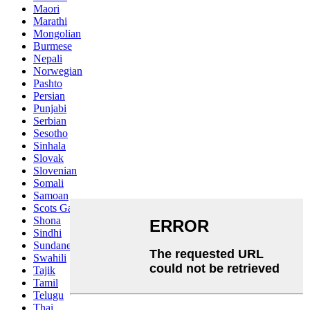
Maori
Marathi
Mongolian
Burmese
Nepali
Norwegian
Pashto
Persian
Punjabi
Serbian
Sesotho
Sinhala
Slovak
Slovenian
Somali
Samoan
Scots Gaelic
Shona
Sindhi
Sundanese
Swahili
Tajik
Tamil
Telugu
Thai